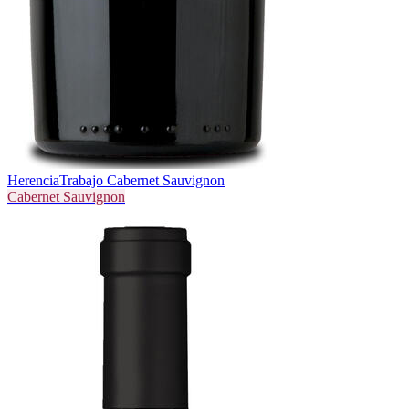
Herencia
Trabajo Cabernet Sauvignon
Cabernet Sauvignon