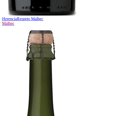
Herencia
Respeto Malbec
Malbec