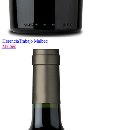
Herencia
Trabajo Malbec
Malbec