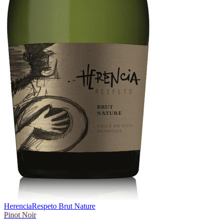
Herencia
Respeto Brut Nature
Pinot Noir