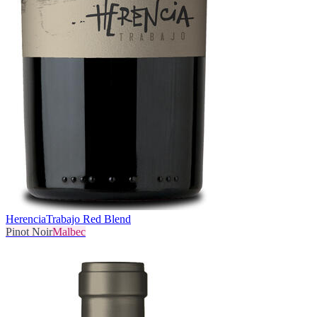
Herencia
Trabajo Red Blend
Pinot Noir
Malbec