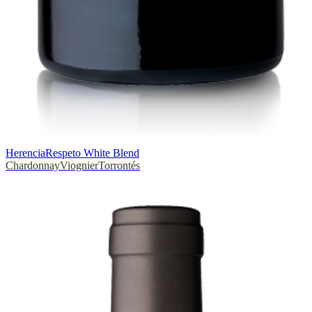
Herencia
Respeto White Blend
Chardonnay
Viognier
Torrontés