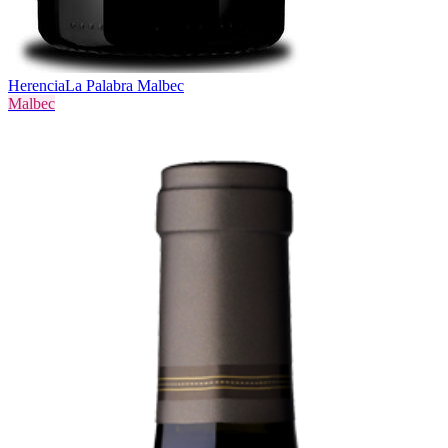
Herencia
La Palabra Malbec
Malbec