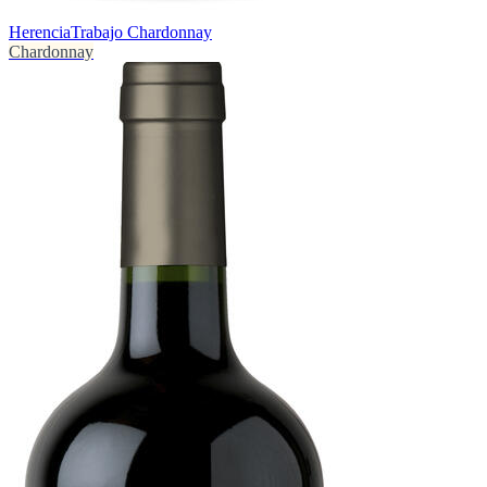
Herencia
Trabajo Chardonnay
Chardonnay