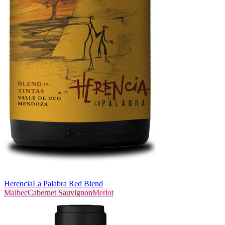
Herencia
La Palabra Red Blend
Malbec
Cabernet Sauvignon
Merlot