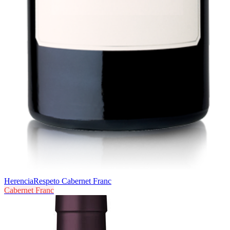
Herencia
Respeto Cabernet Franc
Cabernet Franc