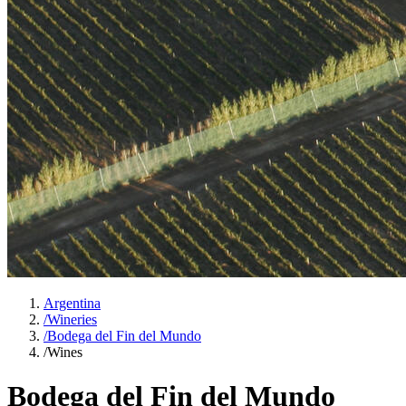
Argentina
/
Wineries
/
Bodega del Fin del Mundo
/
Wines
Bodega del Fin del Mundo