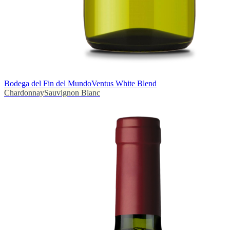
Bodega del Fin del Mundo
Ventus White Blend
Chardonnay
Sauvignon Blanc