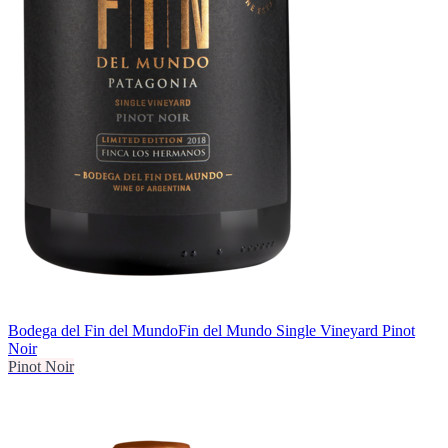
Bodega del Fin del Mundo
Fin del Mundo Single Vineyard Pinot
Noir
Pinot Noir