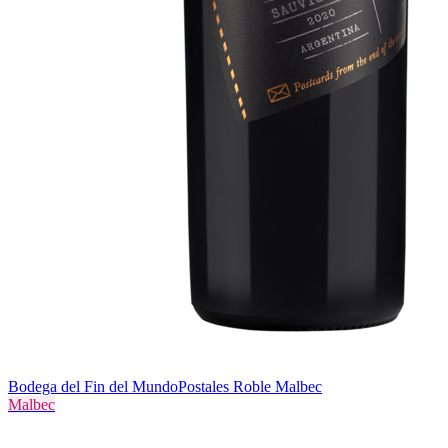
Bodega del Fin del Mundo
Postales Roble Malbec
Malbec