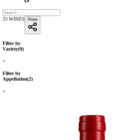
33
WINES
Share
Filter by
Variety
(
9
)
+
Filter by
Appellation
(
2
)
+