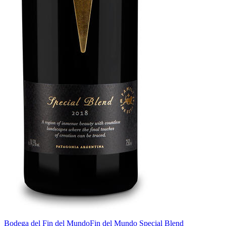
Bodega del Fin del Mundo
Fin del Mundo Special Blend