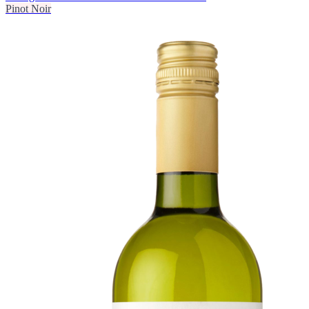
Pinot Noir