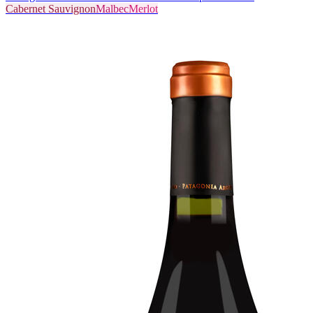
Cabernet Sauvignon
Malbec
Merlot